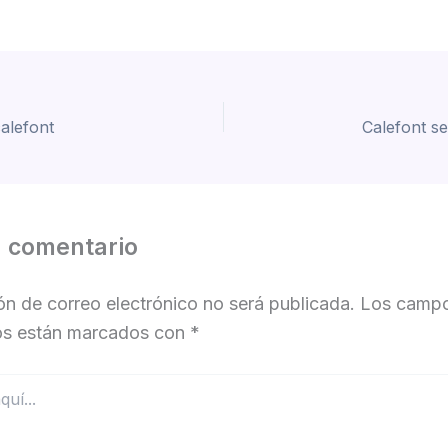
alefont
Calefont s
n comentario
ón de correo electrónico no será publicada.
Los camp
ios están marcados con
*