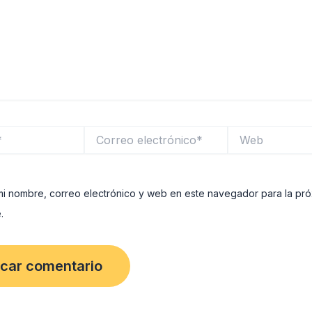
Correo
Web
electrónico*
i nombre, correo electrónico y web en este navegador para la pr
.