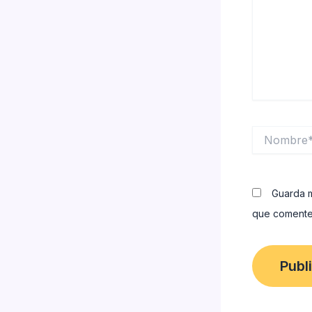
Nombre*
Guarda m
que comente