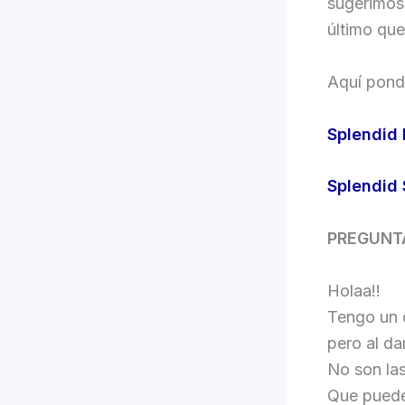
sugerimos 
último qu
Aquí pond
Splendid 
Splendid 
PREGUNT
Holaa!!
Tengo un 
pero al da
No son las
Que puede