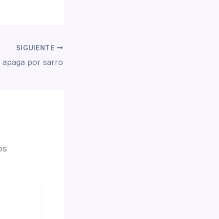
SIGUIENTE
e apaga por sarro
os