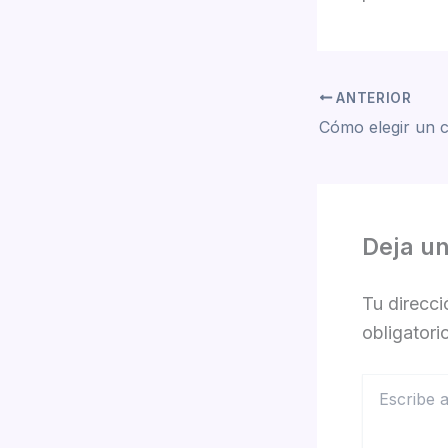
ANTERIOR
Cómo elegir un c
Deja u
Tu direcci
obligator
Escribe
aquí...