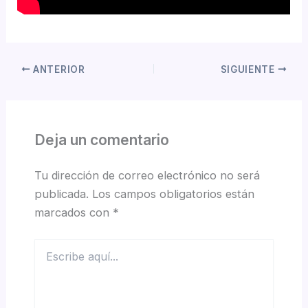
ANTERIOR
SIGUIENTE
Deja un comentario
Tu dirección de correo electrónico no será
publicada.
Los campos obligatorios están
marcados con
*
Escribe
aquí...