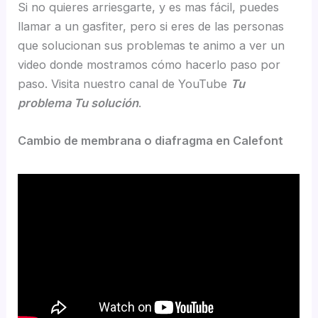
Si no quieres arriesgarte, y es mas fácil, puedes
llamar a un gasfiter, pero si eres de las personas
que solucionan sus problemas te animo a ver un
video donde mostramos cómo hacerlo paso por
paso. Visita nuestro canal de YouTube
Tu
problema Tu solución
.
Cambio de membrana o diafragma en Calefont